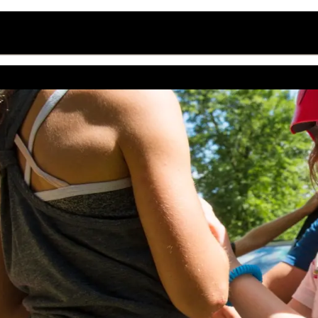
Sportevenementen
Workshops
Loopcoaching voor bedri