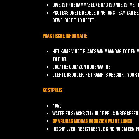
Divers programma: Elke dag is anders, met 
Professionele begeleiding: Ons team van b
geweldige tijd heeft.
Praktische informatie
Het kamp vindt plaats van maandag tot en me
tot 18u.
Locatie: Curazon Oudenaarde.
Leeftijdsgroep: Het kamp is geschikt voor k
Kostprijs
165€
Water en snacks zijn in de prijs inbegrepe
Op vrijdag middag voorzien wij de lunch
Inschrijven: Registreer je kind nu om een 