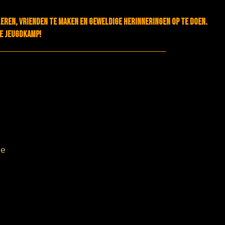
leren, vrienden te maken en geweldige herinneringen op te doen.
ke jeugdkamp!
be