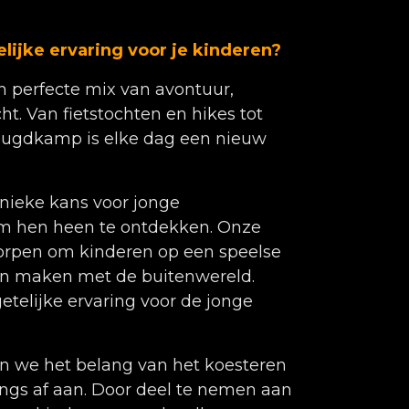
lijke ervaring voor je kinderen?
 perfecte mix van avontuur,
t. Van fietstochten en hikes tot
jeugdkamp is elke dag een nieuw
nieke kans voor jonge
m hen heen te ontdekken. Onze
orpen om kinderen op een speelse
ten maken met de buitenwereld.
telijke ervaring voor de jonge
n we het belang van het koesteren
ongs af aan. Door deel te nemen aan