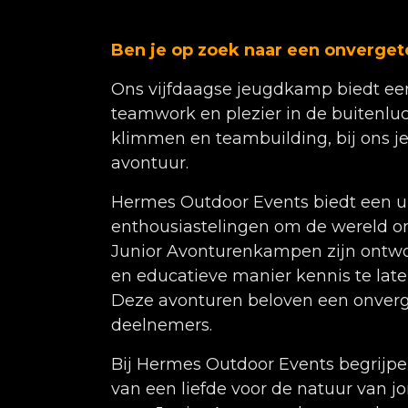
Ben je op zoek naar een onvergete
Ons vijfdaagse jeugdkamp biedt een
teamwork en plezier in de buitenluch
klimmen en teambuilding, bij ons 
avontuur.
Hermes Outdoor Events biedt een u
enthousiastelingen om de wereld o
Junior Avonturenkampen zijn ontw
en educatieve manier kennis te la
Deze avonturen beloven een onverge
deelnemers.
Bij Hermes Outdoor Events begrijpe
van een liefde voor de natuur van j