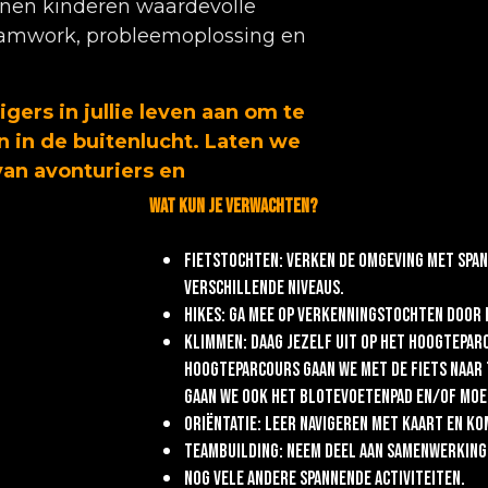
nen kinderen waardevolle
eamwork, probleemoplossing en
ers in jullie leven aan om te
n in de buitenlucht. Laten we
an avonturiers en
Wat kun je verwachten?
Fietstochten: Verken de omgeving met span
verschillende niveaus.
Hikes: Ga mee op verkenningstochten door h
Klimmen: Daag jezelf uit op het hoogtepar
hoogteparcours gaan we met de fiets naar
gaan we ook het blotevoetenpad en/of moe
Oriëntatie: Leer navigeren met kaart en ko
Teambuilding: Neem deel aan samenwerking
Nog vele andere spannende activiteiten.