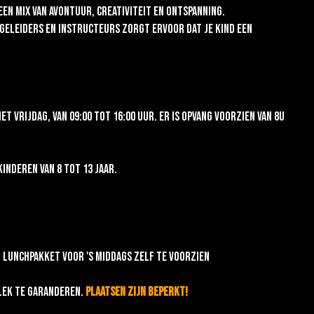
een mix van avontuur, creativiteit en ontspanning.
egeleiders en instructeurs zorgt ervoor dat je kind een
t vrijdag, van 09:00 tot 16:00 uur. Er is opvang voorzien van 8u
inderen van 8 tot 13 jaar.
n. Lunchpakket voor 's middags zelf te voorzien
plek te garanderen.
Plaatsen zijn beperkt!