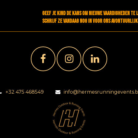
Geef je kind de kans om nieuwe vaardigheden te 
Schrijf ze vandaag nog in voor ons avontuurlij
+32 475 468549
info@hermesrunningevents.