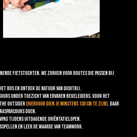
nende fietstochten. We zorgen voor routes die passen bij
et bos en ontdek de natuur van dichtbij.
cours onder toezicht van ervaren begeleiders. Voor het
 The Outsider
(Hiervoor dien je minstens 130 cm te zijn)
. Daar
rasparcours doen.
mpas tijdens uitdagende oriëntatielopen.
sspellen en leer de waarde van teamwork.